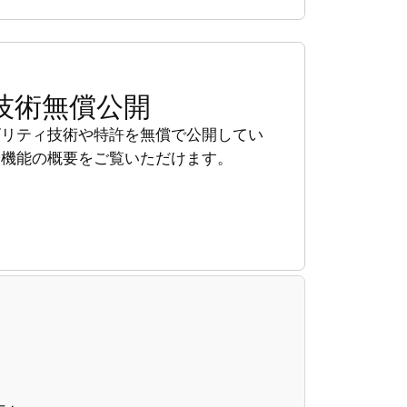
技術無償公開
ビリティ技術や特許を無償で公開してい
や機能の概要をご覧いただけます。