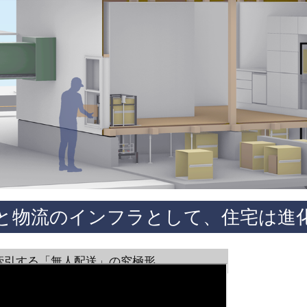
と物流のインフラとして、住宅は進
牽引する「無人配送」の究極形