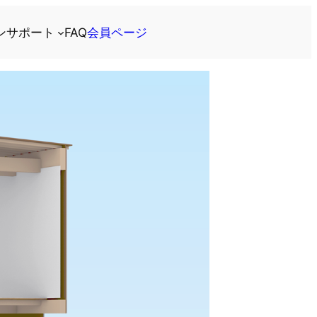
ン
サポート
FAQ
会員ページ