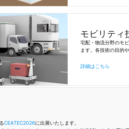
モビリティ
宅配・物流分野のモ
ます。各技術の目的
詳細はこちら
る
CEATEC2026
に出展いたします。