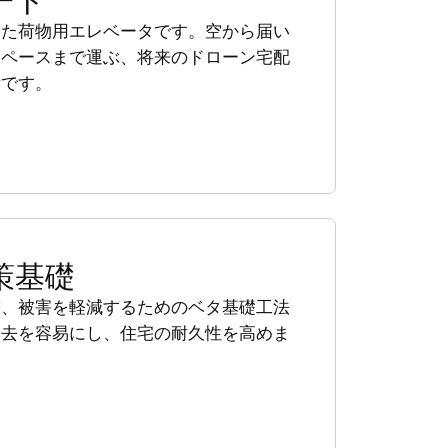
ート
した荷物用エレベータです。空から届い
スペースまで運ぶ、将来のドローン宅配
備です。
策基礎
ぎ、被害を軽減するためのベタ基礎工法
除去を容易にし、住宅の耐久性を高めま