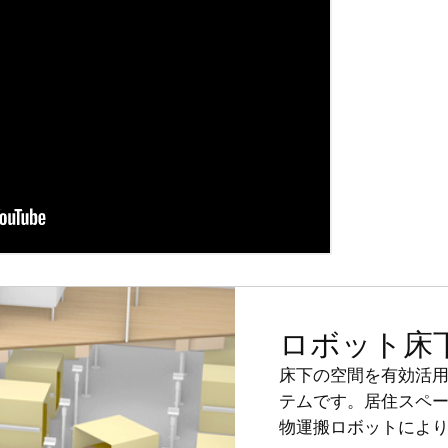
ロボット床
床下の空間を有効活
テムです。居住スペ
物運搬ロボットによ