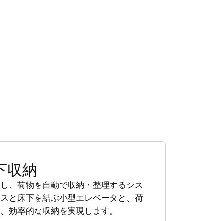
下収納
用し、荷物を自動で収納・整理するシス
ースと床下を結ぶ小型エレベータと、荷
り、効率的な収納を実現します。