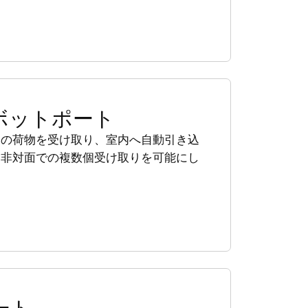
ボットポート
らの荷物を受け取り、室内へ自動引き込
。非対面での複数個受け取りを可能にし