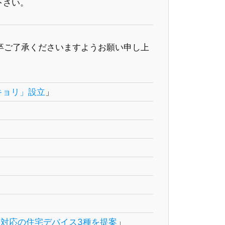
下さい。
卒ご了承くださいますようお願い申し上
キョリ」設立
」
送対応の住宅デバイス3種を提案
」