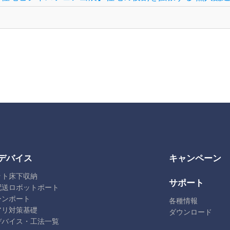
デバイス
キャンペーン
ット床下収納
サポート
配送ロボットポート
ーンポート
各種情報
アリ対策基礎
ダウンロード
デバイス・工法一覧