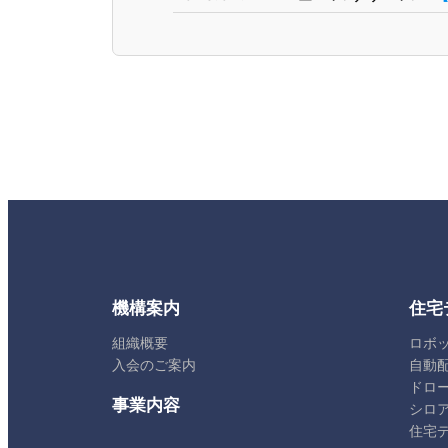
機構案内
住宅
組織概要
ロボ
入会のご案内
自動
ドロ
事業内容
シロ
住宅