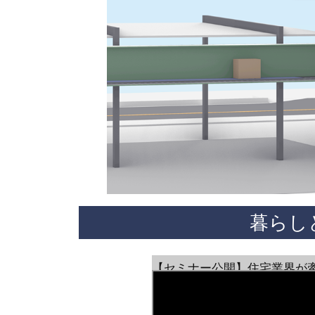
暮らし
【セミナー公開】住宅業界が