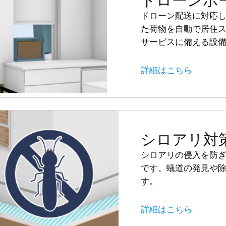
ドローンポ
ドローン配送に対応
た荷物を自動で居住
サービスに備える設
詳細はこちら
シロアリ対
シロアリの侵入を防
です。蟻道の発見や
す。
詳細はこちら