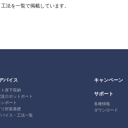
・工法を一覧で掲載しています。
デバイス
キャンペーン
ット床下収納
サポート
配送ロボットポート
ーンポート
各種情報
アリ対策基礎
ダウンロード
デバイス・工法一覧