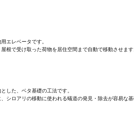
物用エレベータです。
、屋根で受け取った荷物を居住空間まで自動で移動させます
的とした、ベタ基礎の工法です。
に、シロアリの移動に使われる蟻道の発見・除去が容易な基