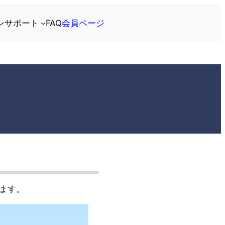
ン
サポート
FAQ
会員ページ
ます。