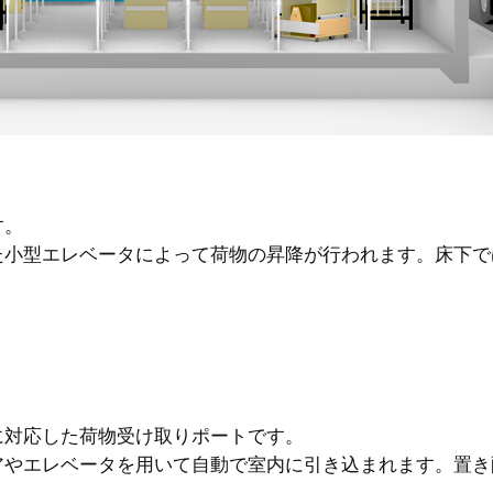
す。
た小型エレベータによって荷物の昇降が行われます。床下で
に対応した荷物受け取りポートです。
アやエレベータを用いて自動で室内に引き込まれます。置き