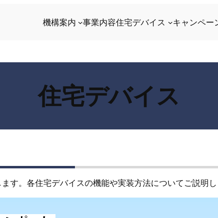
機構案内
事業内容
住宅デバイス
キャンペー
住宅デバイス
します。各住宅デバイスの機能や実装方法についてご説明し