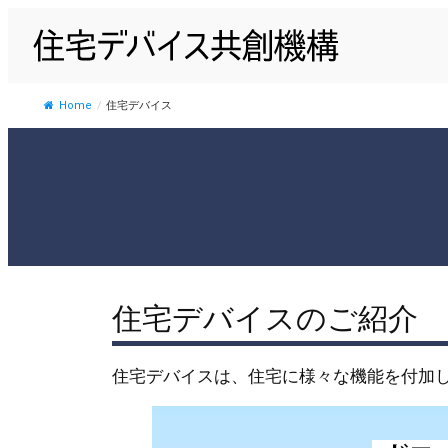
内
容
を
ス
Home
/
住宅デバイス
キ
ッ
プ
住宅デバイスのご紹介
住宅デバイスは、住宅に様々な機能を付加