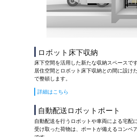
ロボット床下収納
床下空間を活用した新たな収納スペースで
居住空間とロボット床下収納との間に設け
で整頓します。
詳細はこちら
自動配送ロボットポート
自動配送を行うロボットや車両による宅配
受け取った荷物は、ポートが備えるコンベ
です。