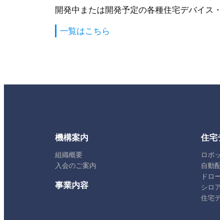
開発中または開発予定の各種住宅デバイス
一覧はこちら
機構案内
住宅
組織概要
ロボ
入会のご案内
自動
ドロ
事業内容
シロ
住宅