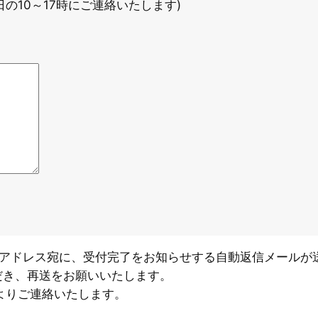
の10～17時にご連絡いたします)
ルアドレス宛に、受付完了をお知らせする自動返信メールが
だき、再送をお願いいたします。
よりご連絡いたします。