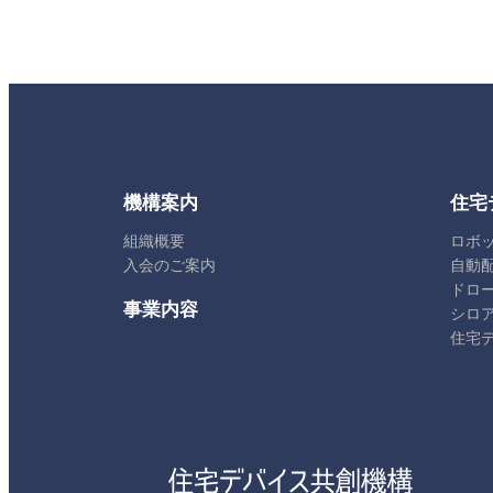
機構案内
住宅
組織概要
ロボ
入会のご案内
自動
ドロ
事業内容
シロ
住宅