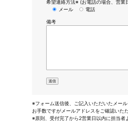
希望連絡方法※ (お電話の場合、営業日
メール
電話
備考
※フォーム送信後、ご記入いただいたメー
お手数ですがメールアドレスをご確認いた
※原則、受付完了から2営業日以内に担当者