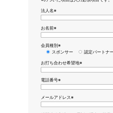
法人名※
お名前※
会員種別※
スポンサー
認定パートナ
お打ち合わせ希望地※
電話番号※
メールアドレス※