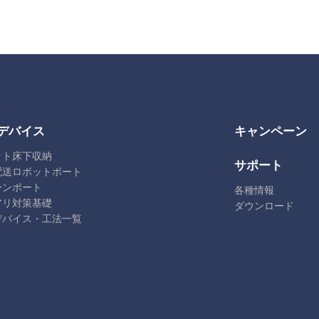
デバイス
キャンペーン
ット床下収納
サポート
配送ロボットポート
ーンポート
各種情報
アリ対策基礎
ダウンロード
デバイス・工法一覧