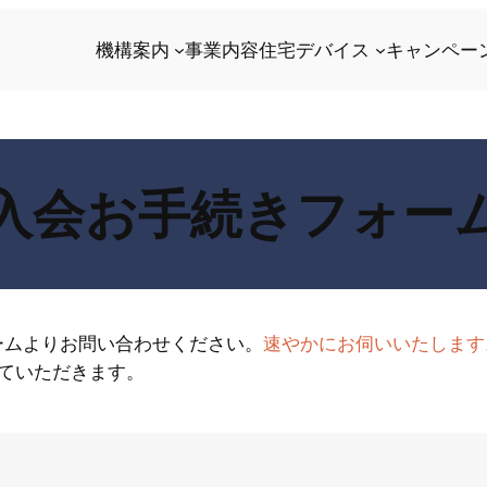
機構案内
事業内容
住宅デバイス
キャンペー
入会お手続きフォー
ームよりお問い合わせください。
速やかにお伺いいたします
ていただきます。