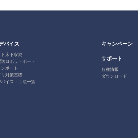
デバイス
キャンペーン
ット床下収納
サポート
配送ロボットポート
ーンポート
各種情報
アリ対策基礎
ダウンロード
デバイス・工法一覧