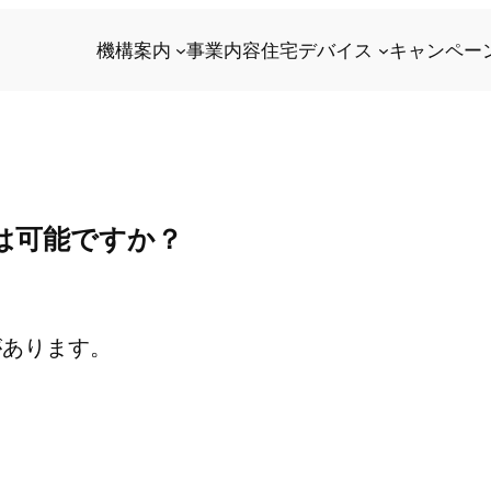
機構案内
事業内容
住宅デバイス
キャンペー
は可能ですか？
があります。