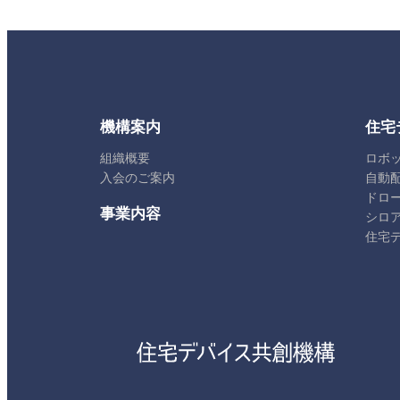
機構案内
住宅
組織概要
ロボ
入会のご案内
自動
ドロ
事業内容
シロ
住宅