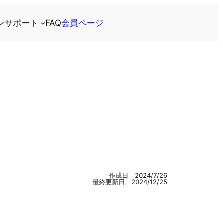
ン
サポート
FAQ
会員ページ
作成日 2024/7/26
最終更新日 2024/12/25