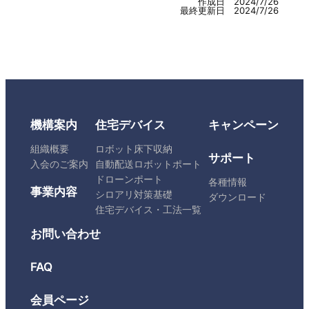
作成日 2024/7/26
最終更新日 2024/7/26
機構案内
住宅デバイス
キャンペーン
組織概要
ロボット床下収納
サポート
入会のご案内
自動配送ロボットポート
ドローンポート
各種情報
事業内容
シロアリ対策基礎
ダウンロード
住宅デバイス・工法一覧
お問い合わせ
FAQ
会員ページ