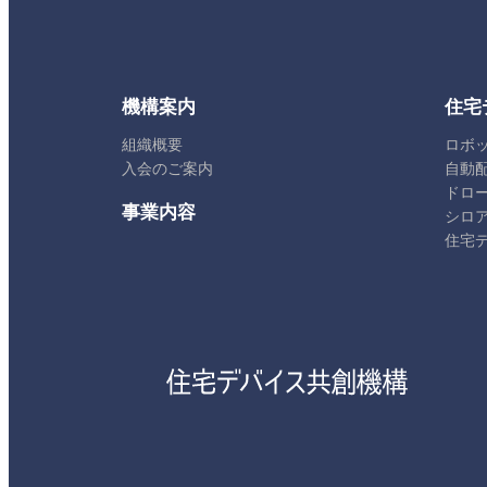
機構案内
住宅
組織概要
ロボ
入会のご案内
自動
ドロ
事業内容
シロ
住宅