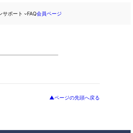
ン
サポート
FAQ
会員ページ
？
▲ページの先頭へ戻る