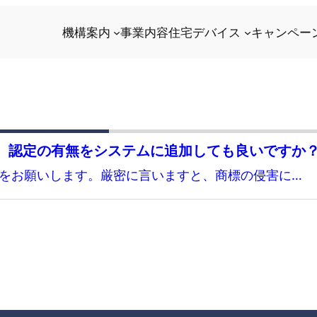
機構案内
事業内容
住宅デバイス
キャンペー
。認定の有無をシステムに追加しても良いですか
会をお願いします。厳密に言いますと、商標の侵害に…