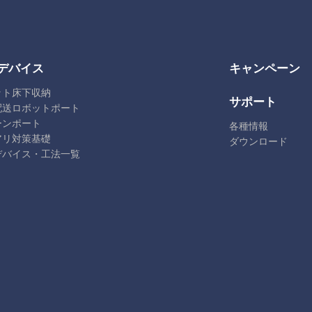
デバイス
キャンペーン
ット床下収納
サポート
配送ロボットポート
ーンポート
各種情報
アリ対策基礎
ダウンロード
デバイス・工法一覧