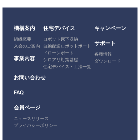
機構案内
住宅デバイス
キャンペーン
組織概要
ロボット床下収納
サポート
入会のご案内
自動配送ロボットポート
ドローンポート
各種情報
事業内容
シロアリ対策基礎
ダウンロード
住宅デバイス・工法一覧
お問い合わせ
FAQ
会員ページ
ニュースリリース
プライバシーポリシー