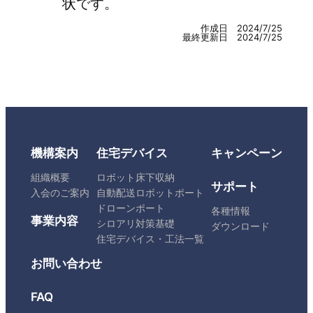
状です。
作成日 2024/7/25
最終更新日 2024/7/25
機構案内
住宅デバイス
キャンペーン
組織概要
ロボット床下収納
サポート
入会のご案内
自動配送ロボットポート
ドローンポート
各種情報
事業内容
シロアリ対策基礎
ダウンロード
住宅デバイス・工法一覧
お問い合わせ
FAQ