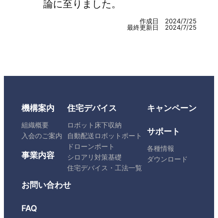
論に至りました。
作成日 2024/7/25
最終更新日 2024/7/25
機構案内
住宅デバイス
キャンペーン
組織概要
ロボット床下収納
サポート
入会のご案内
自動配送ロボットポート
ドローンポート
各種情報
事業内容
シロアリ対策基礎
ダウンロード
住宅デバイス・工法一覧
お問い合わせ
FAQ