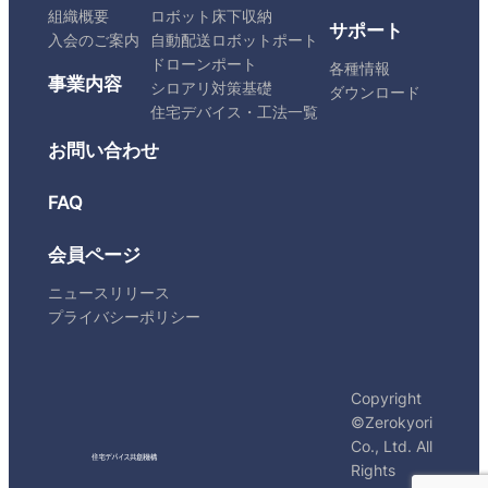
組織概要
ロボット床下収納
サポート
入会のご案内
自動配送ロボットポート
ドローンポート
各種情報
事業内容
シロアリ対策基礎
ダウンロード
住宅デバイス・工法一覧
お問い合わせ
FAQ
会員ページ
ニュースリリース
プライバシーポリシー
Copyright
©Zerokyori
Co., Ltd. All
Rights