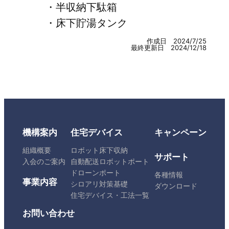
・半収納下駄箱
・床下貯湯タンク
作成日 2024/7/25
最終更新日 2024/12/18
機構案内
住宅デバイス
キャンペーン
組織概要
ロボット床下収納
サポート
入会のご案内
自動配送ロボットポート
ドローンポート
各種情報
事業内容
シロアリ対策基礎
ダウンロード
住宅デバイス・工法一覧
お問い合わせ