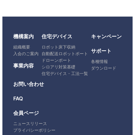
機構案内
住宅デバイス
キャンペーン
組織概要
ロボット床下収納
サポート
入会のご案内
自動配送ロボットポート
ドローンポート
各種情報
事業内容
シロアリ対策基礎
ダウンロード
住宅デバイス・工法一覧
お問い合わせ
FAQ
会員ページ
ニュースリリース
プライバシーポリシー