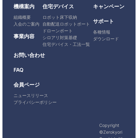
機構案内
住宅デバイス
キャンペーン
組織概要
ロボット床下収納
サポート
入会のご案内
自動配送ロボットポート
ドローンポート
各種情報
事業内容
シロアリ対策基礎
ダウンロード
住宅デバイス・工法一覧
お問い合わせ
FAQ
会員ページ
ニュースリリース
プライバシーポリシー
Copyright
©Zerokyori