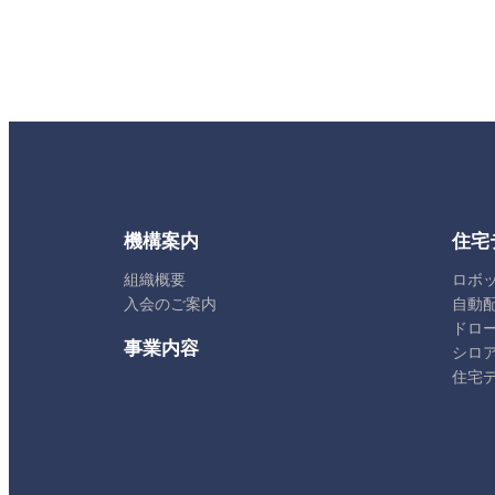
機構案内
住宅
組織概要
ロボ
入会のご案内
自動
ドロ
事業内容
シロ
住宅