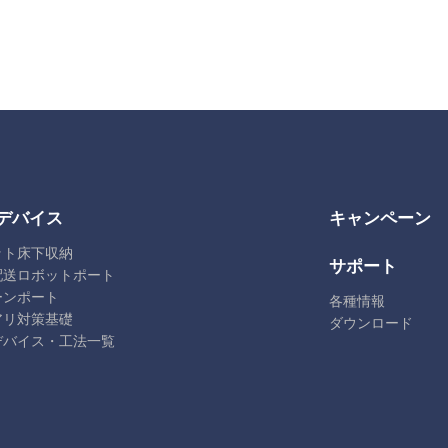
デバイス
キャンペーン
ット床下収納
サポート
配送ロボットポート
ーンポート
各種情報
アリ対策基礎
ダウンロード
デバイス・工法一覧