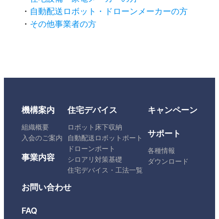
・
自動配送ロボット・ドローンメーカーの方
・
その他事業者の方
機構案内
住宅デバイス
キャンペーン
組織概要
ロボット床下収納
サポート
入会のご案内
自動配送ロボットポート
ドローンポート
各種情報
事業内容
シロアリ対策基礎
ダウンロード
住宅デバイス・工法一覧
お問い合わせ
FAQ