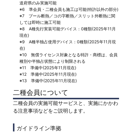
道府県のみ実施可能
※6 準会員・二種会員も施工は可能(特許以外の部分)
※7 プール断熱／コの字断熱／スリット外断熱に関
しては即時に施工可能
※8 A種先行実装可能デバイス：0種類(2025年11月
現在)
※9 A種半独占使用デバイス：0種類(2025年11月現
在)
※10 無償ライセンス対象となる特許・商標は、会員
種別や半独占状態により制限される
※11 準備中(2025年11月現在)
※12 準備中(2025年11月現在)
※13 準備中(2025年11月現在)
二種会員について
二種会員の実施可能サービスと、実施にかかわ
る注意事項などをご説明します。
ガイドライン準拠