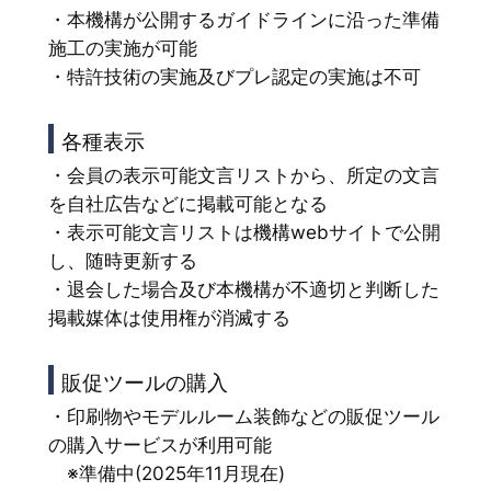
・本機構が公開するガイドラインに沿った準備
施工の実施が可能
・特許技術の実施及びプレ認定の実施は不可
各種表示
・会員の表示可能文言リストから、所定の文言
を自社広告などに掲載可能となる
・表示可能文言リストは機構webサイトで公開
し、随時更新する
・退会した場合及び本機構が不適切と判断した
掲載媒体は使用権が消滅する
販促ツールの購入
・印刷物やモデルルーム装飾などの販促ツール
の購入サービスが利用可能
※準備中(2025年11月現在)