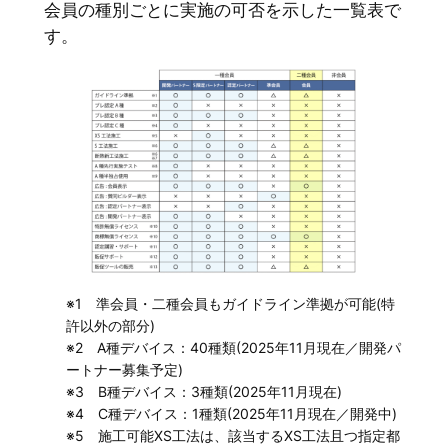
会員の種別ごとに実施の可否を示した一覧表で
す。
※1 準会員・二種会員もガイドライン準拠が可能(特
許以外の部分)
※2 A種デバイス：40種類(2025年11月現在／開発パ
ートナー募集予定)
※3 B種デバイス：3種類(2025年11月現在)
※4 C種デバイス：1種類(2025年11月現在／開発中)
※5 施工可能XS工法は、該当するXS工法且つ指定都