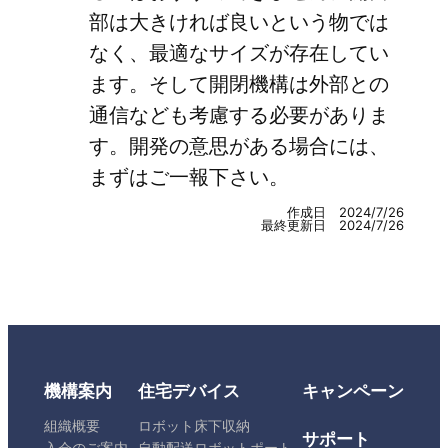
部は大きければ良いという物では
なく、最適なサイズが存在してい
ます。そして開閉機構は外部との
通信なども考慮する必要がありま
す。開発の意思がある場合には、
まずはご一報下さい。
作成日 2024/7/26
最終更新日 2024/7/26
機構案内
住宅デバイス
キャンペーン
組織概要
ロボット床下収納
サポート
入会のご案内
自動配送ロボットポート