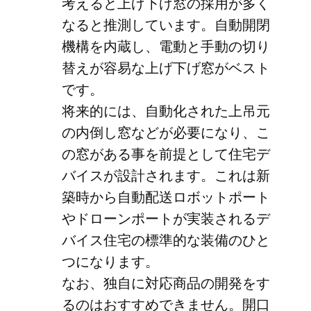
考えると上げ下げ窓の採用が多く
なると推測しています。自動開閉
機構を内蔵し、電動と手動の切り
替えが容易な上げ下げ窓がベスト
です。
将来的には、自動化された上吊元
の内倒し窓などが必要になり、こ
の窓がある事を前提として住宅デ
バイスが設計されます。これは新
築時から自動配送ロボットポート
やドローンポートが実装されるデ
バイス住宅の標準的な装備のひと
つになります。
なお、独自に対応商品の開発をす
るのはおすすめできません。開口