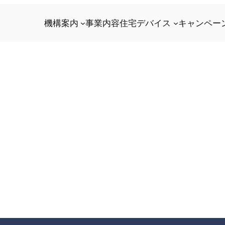
機構案内
事業内容
住宅デバイス
キャンペー