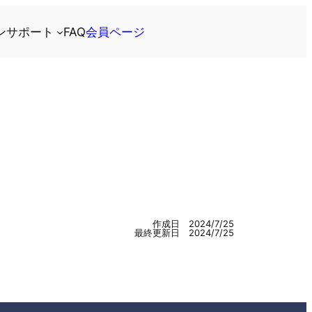
ン
サポート
FAQ
会員ページ
作成日 2024/7/25
最終更新日 2024/7/25