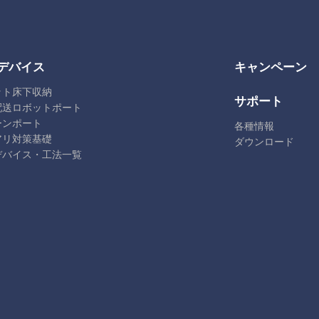
デバイス
キャンペーン
ット床下収納
サポート
配送ロボットポート
ーンポート
各種情報
アリ対策基礎
ダウンロード
デバイス・工法一覧