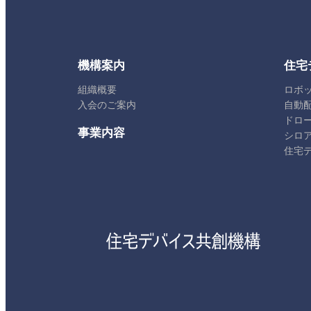
機構案内
住宅
組織概要
ロボ
入会のご案内
自動
ドロ
事業内容
シロ
住宅